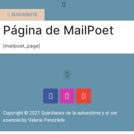
¿QUÉ ES GUARDIANES?
SUSCRÍBETE
Página de MailPoet
[mailpoet_page]
Copyright © 2021 Guardianes de la autoestima y el ser
esencial by Valerie Perezlete